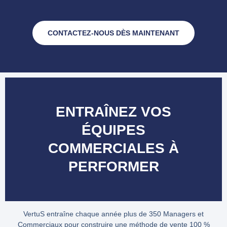
CONTACTEZ-NOUS DÈS MAINTENANT
ENTRAÎNEZ VOS
ÉQUIPES
COMMERCIALES À
PERFORMER
VertuS entraîne chaque année plus de 350 Managers et
Commerciaux pour construire une méthode de vente 100 %