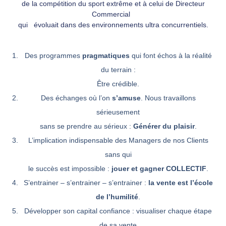
de la compétition du sport extrême et à celui de Directeur
Commercial
qui évoluait dans des environnements ultra concurrentiels.
Des programmes
pragmatiques
qui font échos à la réalité
du terrain :
Être crédible.
Des échanges où l’on
s’amuse
. Nous travaillons
sérieusement
sans se prendre au sérieux :
Générer du plaisir
.
L’implication indispensable des Managers de nos Clients
sans qui
le succès est impossible :
jouer et gagner COLLECTIF
.
S’entrainer – s’entrainer – s’entrainer :
la vente est l’école
de l’humilité
.
Développer son capital confiance : visualiser chaque étape
de sa vente